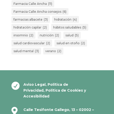
Farmacia Calle Ancha
(11)
Farmacia Calle Ancha consejos
(6)
farmacias albacete
(3)
hidratación
(4)
hidratación capilar
(2)
hábitos saludables
(5)
insomnio
(2)
nutrición
(2)
salud
(5)
salud cardiovascular
(2)
salud en otoño
(2)
salud mental
(3)
verano
(2)

Aviso Legal
,
Política de
Privacidad
,
Política de Cookies
y
Accesibilidad

Calle Tesifonte Gallego, 13 – 02002 –