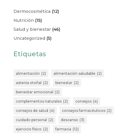
Dermocosmética
(12)
Nutrición
(15)
Salud y bienestar
(46)
Uncategorized
(5)
Etiquetas
alimentación
(2)
alimentación saludable
(2)
astenia otoñal
(2)
bienestar
(2)
bienestar emocional
(2)
complementos naturales
(2)
consejos
(4)
consejos de salud
(4)
consejos farmacéuticos
(2)
cuidado personal
(2)
descanso
(3)
ejercicio físico
(2)
farmacia
(12)