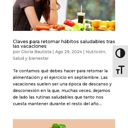
Claves para retomar hábitos saludables tras
las vacaciones
por
Gloria Bautista
|
Ago 29, 2024
|
Nutrición
,
Altern
Salud y bienestar
Altern
Te contamos qué debes hacer para retomar la
alimentación y el ejercicio en septiembre. Las
vacaciones suelen ser una época de descanso y
desconexión en la que, muchas veces, dejamos
de lado las rutinas saludables que tanto nos
cuesta mantener durante el resto del año....