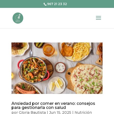
967 21 23 32
Ansiedad por comer en verano: consejos
para gestionarla con salud
por
Gloria Bautista
|
Jun 15, 2025
|
Nutrición