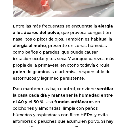
Entre las más frecuentes se encuentra la
alergia
a los ácaros del polvo
, que provoca congestión
nasal, tos o picor de ojos. También es habitual la
alergia al moho
, presente en zonas húmedas
como baños o paredes, que puede causar
irritación ocular y tos seca. Y aunque parezca más
propia de la primavera, en otoño todavía circula
polen
de gramíneas o artemisa, responsable de
estornudos y lagrimeo persistente.
Para mantenerlas bajo control, conviene
ventilar
la casa cada día
y
mantener la humedad entre
el 40 y el 50 %
. Usa
fundas antiácaros
en
colchones y almohadas, limpia con paños
húmedos y aspiradoras con filtro HEPA, y evita
alfombras o peluches que acumulen polvo. Si hay