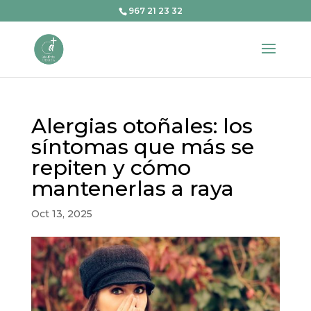
967 21 23 32
Alergias otoñales: los
síntomas que más se
repiten y cómo
mantenerlas a raya
Oct 13, 2025