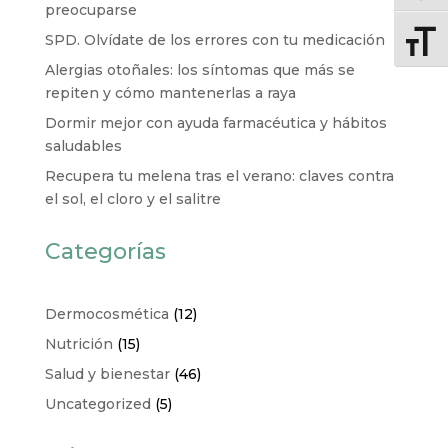
preocuparse
SPD. Olvídate de los errores con tu medicación
Altern
Alergias otoñales: los síntomas que más se
repiten y cómo mantenerlas a raya
Dormir mejor con ayuda farmacéutica y hábitos
saludables
Recupera tu melena tras el verano: claves contra
el sol, el cloro y el salitre
Categorías
Dermocosmética
(12)
Nutrición
(15)
Salud y bienestar
(46)
Uncategorized
(5)