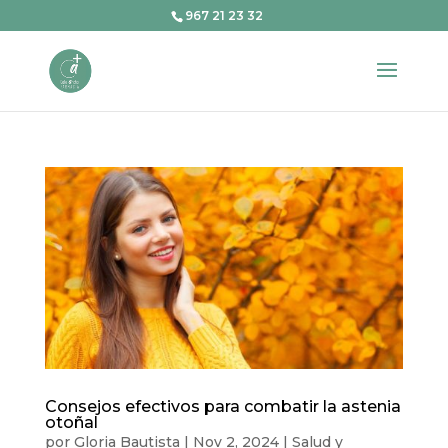
967 21 23 32
Consejos efectivos para combatir la astenia
otoñal
por
Gloria Bautista
|
Nov 2, 2024
|
Salud y