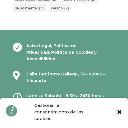
salud mental
(3)
verano
(2)

Aviso Legal
,
Política de
Privacidad
,
Política de Cookies
y
Accesibilidad

Calle Tesifonte Gallego, 13 – 02002 –
Albacete

Lunes a Sábado – 9:30 a 21:30 horas
Gestionar el
consentimiento de las

967 21 23 32
cookies