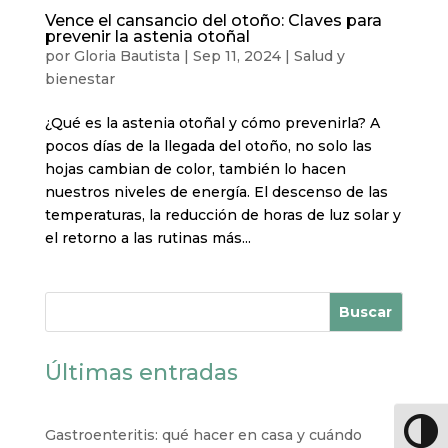
Vence el cansancio del otoño: Claves para
prevenir la astenia otoñal
por
Gloria Bautista
|
Sep 11, 2024
|
Salud y
bienestar
¿Qué es la astenia otoñal y cómo prevenirla? A
pocos días de la llegada del otoño, no solo las
hojas cambian de color, también lo hacen
nuestros niveles de energía. El descenso de las
temperaturas, la reducción de horas de luz solar y
el retorno a las rutinas más...
Buscar
Últimas entradas
Altern
Gastroenteritis: qué hacer en casa y cuándo