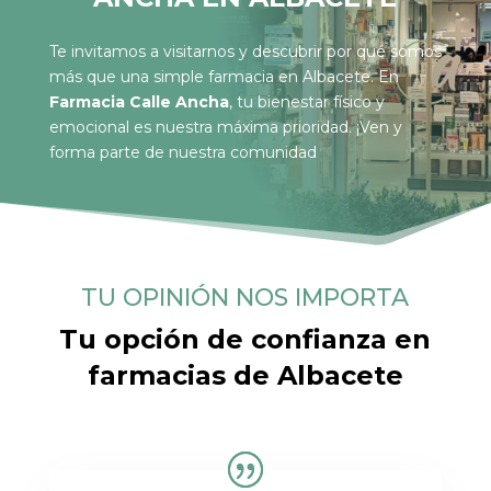
Te invitamos a visitarnos y descubrir por qué somos
más que una simple farmacia en Albacete. En
Farmacia Calle Ancha
, tu bienestar físico y
emocional es nuestra máxima prioridad. ¡Ven y
forma parte de nuestra comunidad
TU OPINIÓN NOS IMPORTA
Tu opción de confianza en
farmacias de Albacete