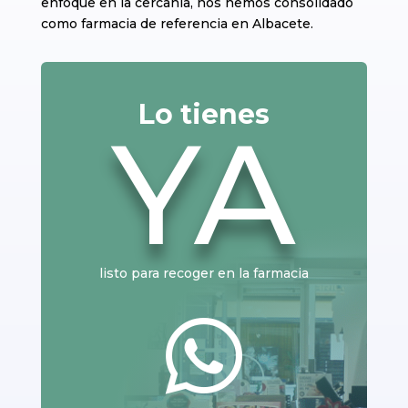
enfoque en la cercanía, nos hemos consolidado
como farmacia de referencia en Albacete.
Lo tienes
YA
listo para recoger en la farmacia
