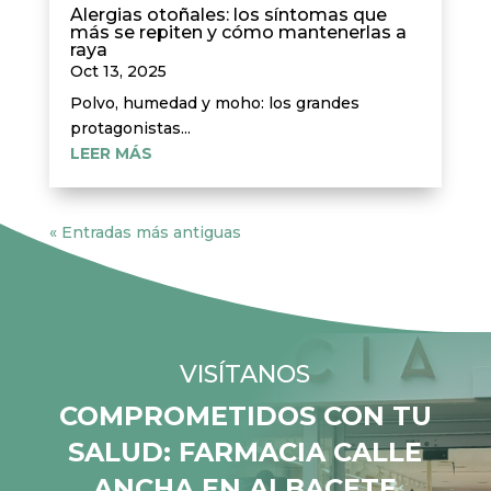
Alergias otoñales: los síntomas que
más se repiten y cómo mantenerlas a
raya
Oct 13, 2025
Polvo, humedad y moho: los grandes
protagonistas...
LEER MÁS
« Entradas más antiguas
VISÍTANOS
COMPROMETIDOS CON TU
SALUD: FARMACIA CALLE
ANCHA EN ALBACETE