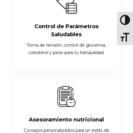
Altern
Control de Parámetros
Saludables
Altern
Toma de tensión, control de glucemia,
colesterol y peso para tu tranquilidad.
Asesoramiento nutricional
Consejos personalizados para un estilo de