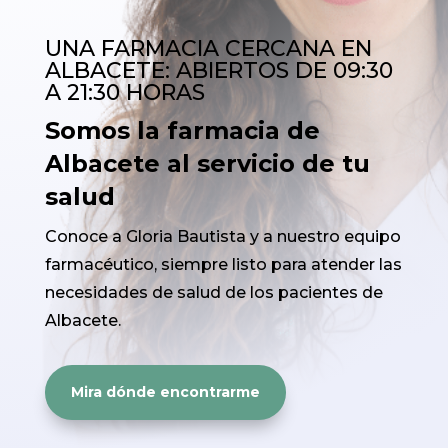
UNA FARMACIA CERCANA EN
ALBACETE: ABIERTOS DE 09:30
A 21:30 HORAS
Somos la farmacia de
Albacete al servicio de tu
salud
Conoce a Gloria Bautista y a nuestro equipo
farmacéutico, siempre listo para atender las
necesidades de salud de los pacientes de
Albacete.
Mira dónde encontrarme