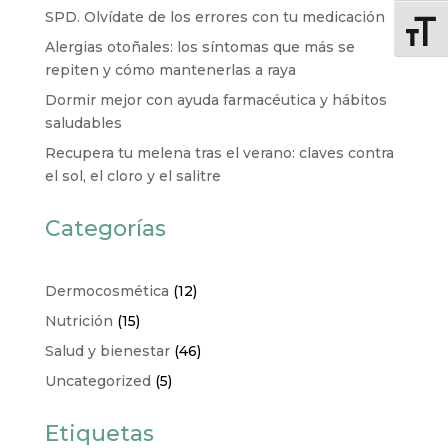
SPD. Olvídate de los errores con tu medicación
Altern
Alergias otoñales: los síntomas que más se
repiten y cómo mantenerlas a raya
Dormir mejor con ayuda farmacéutica y hábitos
saludables
Recupera tu melena tras el verano: claves contra
el sol, el cloro y el salitre
Categorías
Dermocosmética
(12)
Nutrición
(15)
Salud y bienestar
(46)
Uncategorized
(5)
Etiquetas