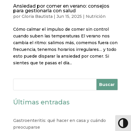
Ansiedad por comer en verano: consejos
para gestionarla con salud
por
Gloria Bautista
|
Jun 15, 2025
|
Nutrición
Cómo calmar el impulso de comer sin control
cuando suben las temperaturas El verano nos
cambia el ritmo: salimos más, comemos fuera con
frecuencia, tenemos horarios irregulares… y todo
esto puede disparar la ansiedad por comer. Si
sientes que te pasas el día...
Buscar
Últimas entradas
Gastroenteritis: qué hacer en casa y cuándo
Altern
preocuparse