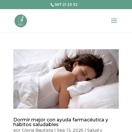
967 21 23 32
Dormir mejor con ayuda farmacéutica y
hábitos saludables
por
Gloria Bautista
|
Sep 13, 2025
|
Salud y