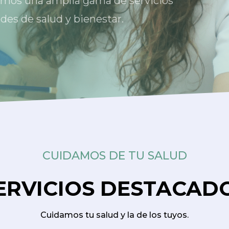
emos una amplia gama de servicios
des de salud y bienestar.
CUIDAMOS DE TU SALUD
ERVICIOS DESTACAD
Cuidamos tu salud y la de los tuyos.