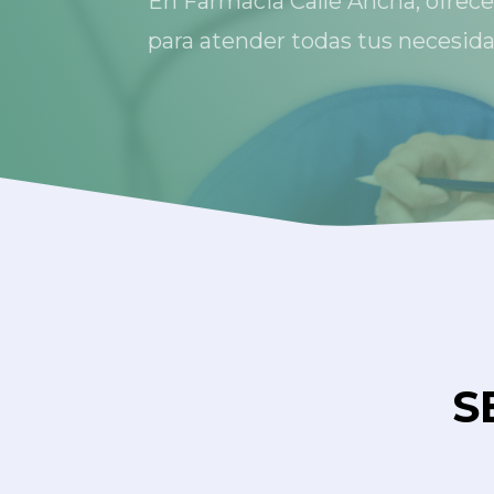
En Farmacia Calle Ancha, ofrec
para atender todas tus necesida
S