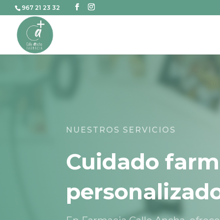
967 21 23 32
NUESTROS SERVICIOS
Cuidado farm
personalizad