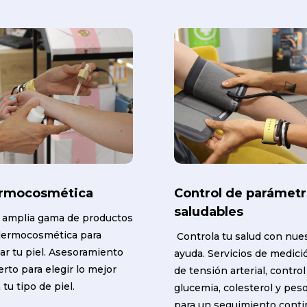
rmocosmética
Control de parámet
saludables
 amplia gama de productos
dermocosmética para
Controla tu salud con nue
ar tu piel. Asesoramiento
ayuda. Servicios de medici
rto para elegir lo mejor
de tensión arterial, control
 tu tipo de piel.
glucemia, colesterol y peso
para un seguimiento cont