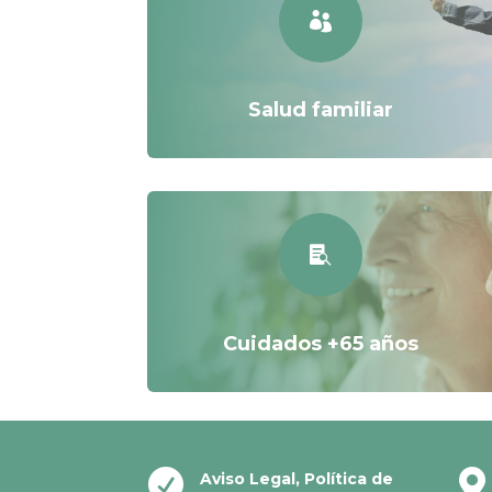

Salud familiar

Cuidados +65 años


Aviso Legal
,
Política de