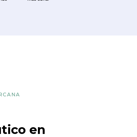
ERCANA
tico en