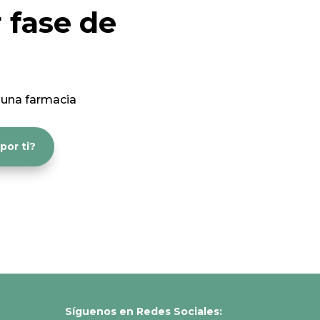
 fase de
 una farmacia
or ti?
Síguenos en Redes Sociales: