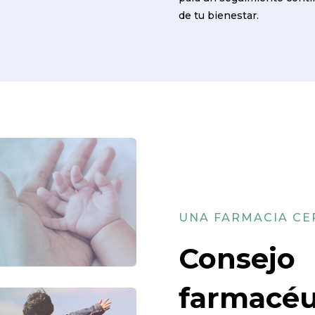
de tu bienestar.
UNA FARMACIA C
Consejo
farmacéu