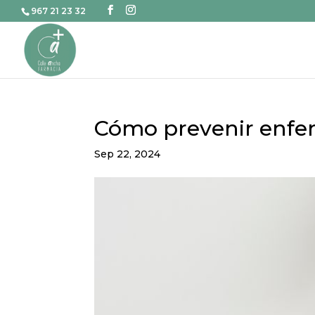
967 21 23 32
Cómo prevenir enfe
Sep 22, 2024