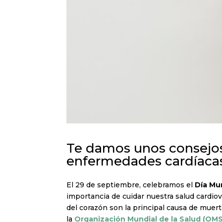
Te damos unos consejos 
enfermedades cardíacas
El 29 de septiembre, celebramos el
Día Mu
importancia de cuidar nuestra salud cardio
del corazón son la principal causa de mue
la
Organización Mundial de la Salud (OMS