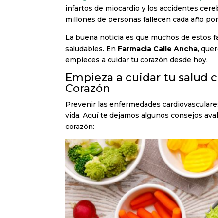
infartos de miocardio y los accidentes cere
millones de personas fallecen cada año po
La buena noticia es que muchos de estos f
saludables. En
Farmacia Calle Ancha
, que
empieces a cuidar tu corazón desde hoy.
Empieza a cuidar tu salud c
Corazón
Prevenir las enfermedades cardiovasculares
vida. Aquí te dejamos algunos consejos ava
corazón: