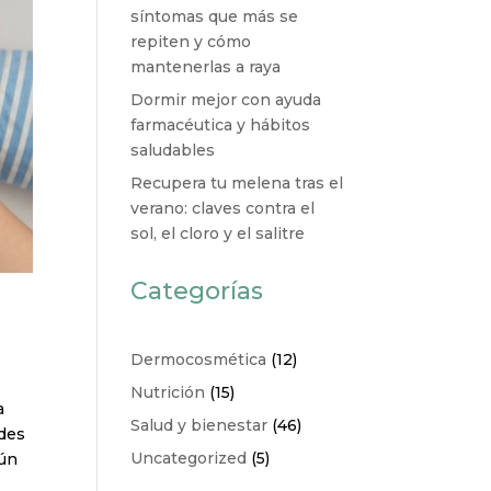
síntomas que más se
repiten y cómo
mantenerlas a raya
Dormir mejor con ayuda
farmacéutica y hábitos
saludables
Recupera tu melena tras el
verano: claves contra el
sol, el cloro y el salitre
Categorías
Dermocosmética
(12)
Nutrición
(15)
a
Salud y bienestar
(46)
des
Uncategorized
(5)
gún