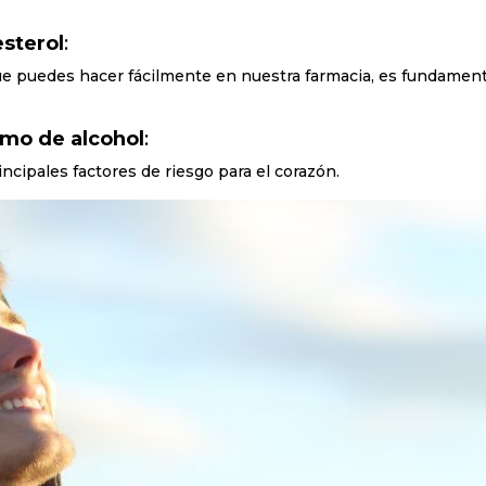
esterol
:
ue puedes hacer fácilmente en nuestra farmacia, es fundament
umo de alcohol
:
cipales factores de riesgo para el corazón.