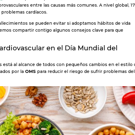
brovasculares entre las causas más comunes. A nivel global, 17
r problemas cardíacos.
allecimientos se pueden evitar si adoptamos hábitos de vida
remos compartir contigo algunos consejos clave para que
ardiovascular en el Día Mundial del
 está al alcance de todos con pequeños cambios en el estilo 
lados por la
OMS
para reducir el riesgo de sufrir problemas del