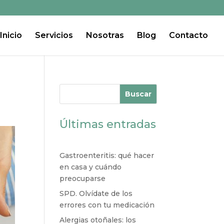
Inicio
Servicios
Nosotras
Blog
Contacto
Buscar
Últimas entradas
Gastroenteritis: qué hacer
en casa y cuándo
preocuparse
SPD. Olvídate de los
errores con tu medicación
Alergias otoñales: los