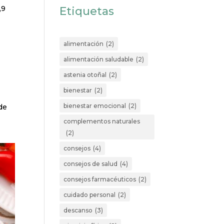
,9
Etiquetas
alimentación
(2)
alimentación saludable
(2)
astenia otoñal
(2)
bienestar
(2)
bienestar emocional
(2)
de
complementos naturales
(2)
consejos
(4)
consejos de salud
(4)
consejos farmacéuticos
(2)
cuidado personal
(2)
descanso
(3)