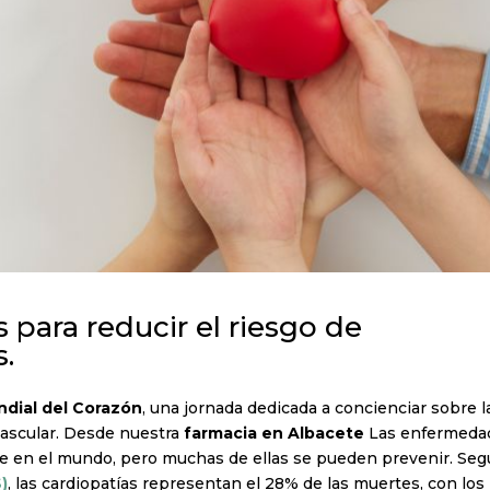
para reducir el riesgo de
.
ndial del Corazón
, una jornada dedicada a concienciar sobre l
vascular. Desde nuestra
farmacia en Albacete
Las enfermeda
rte en el mundo, pero muchas de ellas se pueden prevenir. Se
)
, las cardiopatías representan el 28% de las muertes, con los