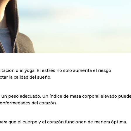
itación o el yoga. El estrés no solo aumenta el riesgo
tar la calidad del sueño.
 un peso adecuado. Un índice de masa corporal elevado pued
r enfermedades del corazón.
 para que el cuerpo y el corazón funcionen de manera óptima.