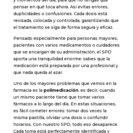
y momentos del día, para que no tengas que
pensar en qué toca ahora. Así evitas errores,
duplicidades o confusiones. Cada dosis está
revisada, colocada y controlada, garantizando que
el tratamiento se siga de forma segura y eficaz.
Pensado especialmente para personas mayores,
pacientes con varios medicamentos o cuidadores
que se encargan de su administración, el SPD
aporta una tranquilidad enorme: sabes que la
medicación está preparada por una profesional y
que nada queda al azar.
Uno de los mayores problemas que vemos en la
farmacia es la
polimedicación
, es decir, cuando
un mismo paciente tiene que tomar varios
fármacos a lo largo del día. En estas situaciones,
es fácil cometer errores: tomar dos veces la
misma pastilla, olvidar una dosis o confundir
horarios. Con nuestro SPD, todo eso desaparece.
Cada toma está perfectamente identificada y