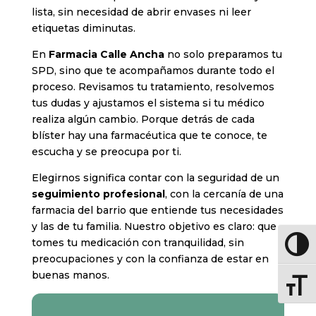
lista, sin necesidad de abrir envases ni leer
etiquetas diminutas.
En
Farmacia Calle Ancha
no solo preparamos tu
SPD, sino que te acompañamos durante todo el
proceso. Revisamos tu tratamiento, resolvemos
tus dudas y ajustamos el sistema si tu médico
realiza algún cambio. Porque detrás de cada
blíster hay una farmacéutica que te conoce, te
escucha y se preocupa por ti.
Elegirnos significa contar con la seguridad de un
seguimiento profesional
, con la cercanía de una
farmacia del barrio que entiende tus necesidades
y las de tu familia. Nuestro objetivo es claro: que
tomes tu medicación con tranquilidad, sin
Altern
preocupaciones y con la confianza de estar en
buenas manos.
Altern