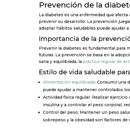
Prevención de la diabet
La diabetes es una enfermedad que afecta a
prevenir su desarrollo. La prevención jueg
adoptar hábitos saludables puede ayudar a r
Importancia de la prevenci
Prevenir la diabetes es fundamental para m
futuras. La prevención se basa en la adopci
sana y equilibrada, la
práctica regular de act
Estilo de vida saludable par
Alimentación equilibrada
: Consumir una d
puede ayudar a mantener controlados los 
Actividad física regular: Realizar ejercic
insulina y a controlar el peso corporal, re
Control del peso: Mantener un peso saluda
sobrepeso y la obesidad son factores de 