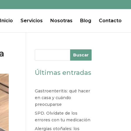
Inicio
Servicios
Nosotras
Blog
Contacto
a
Buscar
Últimas entradas
Gastroenteritis: qué hacer
en casa y cuándo
preocuparse
SPD. Olvídate de los
errores con tu medicación
Alergias otoñales: los