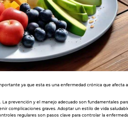
importante ya que esta es una enfermedad crónica que afecta 
o 2. La prevención y el manejo adecuado son fundamentales par
enir complicaciones graves. Adoptar un estilo de vida saludabl
controles regulares son pasos clave para controlar la enfermed