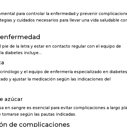
amental para controlar la enfermedad y prevenir complicacion
ategias y cuidados necesarios para llevar una vida saludable co
a enfermedad
l pie de la letra y estar en contacto regular con el equipo de
 la diabetes incluye…
ca
crinólogo y el equipo de enfermería especializado en diabetes
ado y ajustar la medicación según las indicaciones del
de azúcar
sa en sangre es esencial para evitar complicaciones a largo pl
 tomarse según las pautas indicadas.
ión de complicaciones