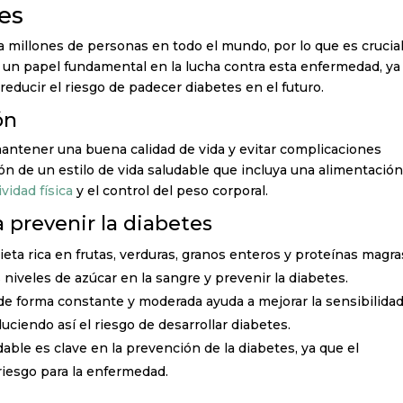
es
 millones de personas en todo el mundo, por lo que es crucia
a un papel fundamental en la lucha contra esta enfermedad, ya
educir el riesgo de padecer diabetes en el futuro.
ón
antener una buena calidad de vida y evitar complicaciones
ón de un estilo de vida saludable que incluya una alimentació
ividad física
y el control del peso corporal.
a prevenir la diabetes
ieta rica en frutas, verduras, granos enteros y proteínas magra
niveles de azúcar en la sangre y prevenir la diabetes.
io de forma constante y moderada ayuda a mejorar la sensibilidad
duciendo así el riesgo de desarrollar diabetes.
ble es clave en la prevención de la diabetes, ya que el
riesgo para la enfermedad.