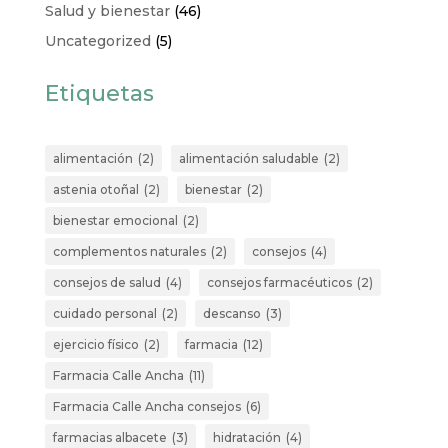
Salud y bienestar
(46)
Uncategorized
(5)
Etiquetas
alimentación
(2)
alimentación saludable
(2)
astenia otoñal
(2)
bienestar
(2)
bienestar emocional
(2)
complementos naturales
(2)
consejos
(4)
consejos de salud
(4)
consejos farmacéuticos
(2)
cuidado personal
(2)
descanso
(3)
ejercicio físico
(2)
farmacia
(12)
Farmacia Calle Ancha
(11)
Farmacia Calle Ancha consejos
(6)
farmacias albacete
(3)
hidratación
(4)