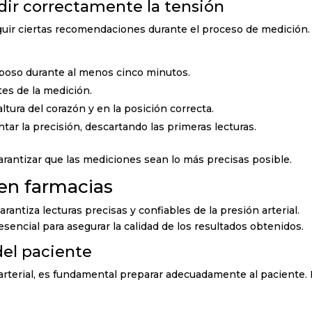
r correctamente la tensión
guir ciertas recomendaciones durante el proceso de medición.
eposo durante al menos cinco minutos.
tes de la medición.
ltura del corazón y en la posición correcta.
ar la precisión, descartando las primeras lecturas.
arantizar que las mediciones sean lo más precisas posible.
en farmacias
rantiza lecturas precisas y confiables de la presión arterial.
encial para asegurar la calidad de los resultados obtenidos.
del paciente
 arterial, es fundamental preparar adecuadamente al paciente.