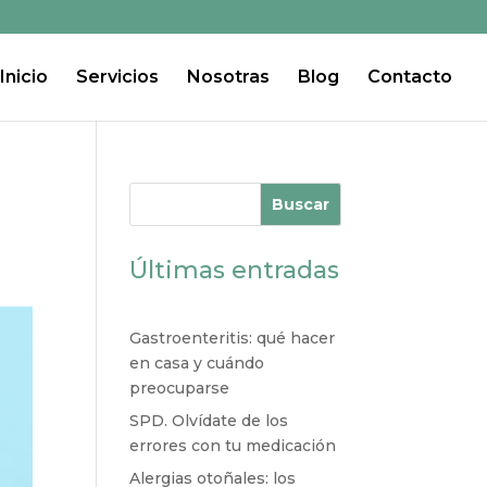
Inicio
Servicios
Nosotras
Blog
Contacto
Buscar
Últimas entradas
Gastroenteritis: qué hacer
en casa y cuándo
preocuparse
SPD. Olvídate de los
errores con tu medicación
Alergias otoñales: los