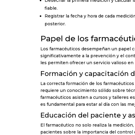
Desechar la primera medición y calcular 
fiable.
Registrar la fecha y hora de cada medició
posterior.
Papel de los farmacéuti
Los farmacéuticos desempeñan un papel cruc
significativamente a la prevención y el con
les permiten ofrecer un servicio valioso en 
Formación y capacitación d
La correcta formación de los farmacéuticos 
requiere un conocimiento sólido sobre téc
farmacéuticos asisten a cursos y talleres e
es fundamental para estar al día con las me
Educación del paciente y 
El farmacéutico no solo realiza la medición
pacientes sobre la importancia del control d