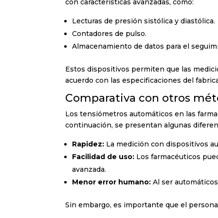
con características avanzadas, como:
Lecturas de presión sistólica y diastólica.
Contadores de pulso.
Almacenamiento de datos para el seguimie
Estos dispositivos permiten que las medici
acuerdo con las especificaciones del fabric
Comparativa con otros mé
Los tensiómetros automáticos en las farmac
continuación, se presentan algunas diferen
Rapidez:
La medición con dispositivos auto
Facilidad de uso:
Los farmacéuticos pued
avanzada.
Menor error humano:
Al ser automáticos
Sin embargo, es importante que el persona