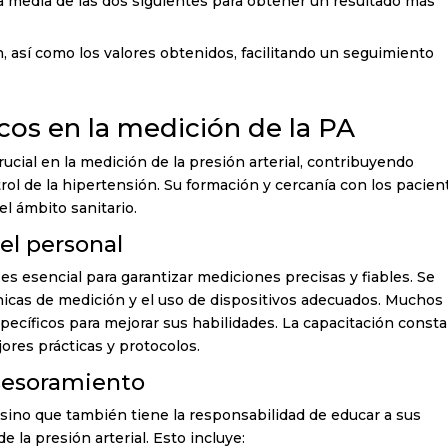
la media de las dos siguientes para obtener un resultado más
n, así como los valores obtenidos, facilitando un seguimiento
cos en la medición de la PA
ial en la medición de la presión arterial, contribuyendo
trol de la hipertensión. Su formación y cercanía con los pacien
el ámbito sanitario.
el personal
es esencial para garantizar mediciones precisas y fiables. Se
nicas de medición y el uso de dispositivos adecuados. Muchos
specíficos para mejorar sus habilidades. La capacitación const
jores prácticas y protocolos.
asesoramiento
, sino que también tiene la responsabilidad de educar a sus
e la presión arterial. Esto incluye: