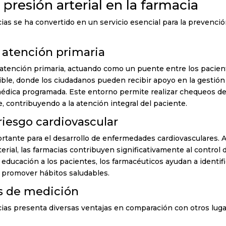
presión arterial en la farmacia
cias se ha convertido en un servicio esencial para la prevenció
a atención primaria
a atención primaria, actuando como un puente entre los pacie
sible, donde los ciudadanos pueden recibir apoyo en la gestión
 médica programada. Este entorno permite realizar chequeos d
e, contribuyendo a la atención integral del paciente.
riesgo cardiovascular
rtante para el desarrollo de enfermedades cardiovasculares. A
rterial, las farmacias contribuyen significativamente al control 
 educación a los pacientes, los farmacéuticos ayudan a identifi
a promover hábitos saludables.
es de medición
acias presenta diversas ventajas en comparación con otros luga