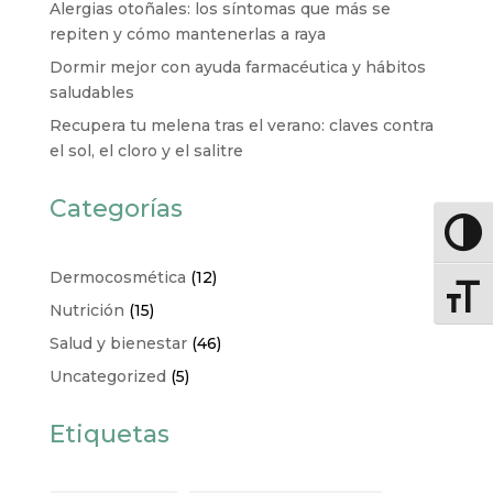
Alergias otoñales: los síntomas que más se
repiten y cómo mantenerlas a raya
Dormir mejor con ayuda farmacéutica y hábitos
saludables
Recupera tu melena tras el verano: claves contra
el sol, el cloro y el salitre
Categorías
Altern
Dermocosmética
(12)
Altern
Nutrición
(15)
Salud y bienestar
(46)
Uncategorized
(5)
Etiquetas