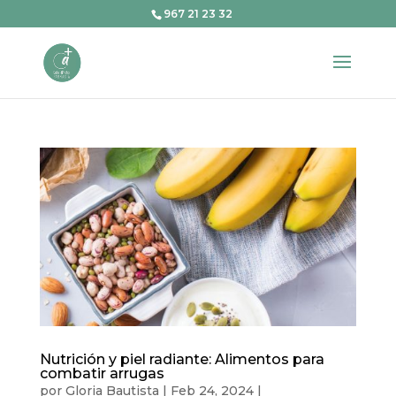
967 21 23 32
Nutrición y piel radiante: Alimentos para
combatir arrugas
por
Gloria Bautista
|
Feb 24, 2024
|