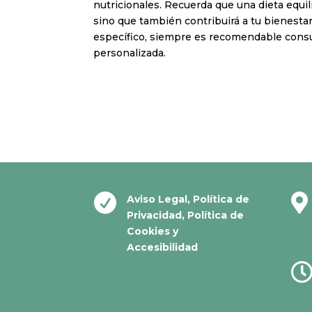
nutricionales. Recuerda que una dieta equili
sino que también contribuirá a tu bienestar
específico, siempre es recomendable consul
personalizada.


Aviso Legal
,
Política de
Privacidad
,
Política de
Cookies
y
Accesibilidad