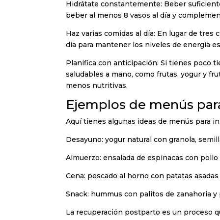
Hidrátate constantemente: Beber suficient
beber al menos 8 vasos al día y complement
Haz varias comidas al día: En lugar de tres
día para mantener los niveles de energía es
Planifica con anticipación: Si tienes poco 
saludables a mano, como frutas, yogur y frut
menos nutritivas.
Ejemplos de menús para
Aquí tienes algunas ideas de menús para in
Desayuno: yogur natural con granola, semilla
Almuerzo: ensalada de espinacas con pollo a
Cena: pescado al horno con patatas asadas y
Snack: hummus con palitos de zanahoria y
La recuperación postparto es un proceso q