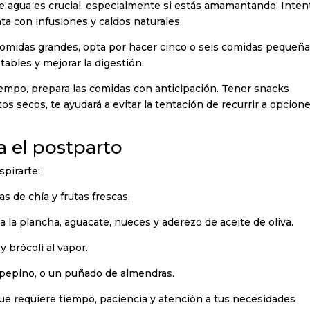
e agua es crucial, especialmente si estás amamantando. Inten
a con infusiones y caldos naturales.
 comidas grandes, opta por hacer cinco o seis comidas pequeña
tables y mejorar la digestión.
tiempo, prepara las comidas con anticipación. Tener snacks
os secos, te ayudará a evitar la tentación de recurrir a opcion
 el postparto
spirarte:
s de chía y frutas frescas.
 la plancha, aguacate, nueces y aderezo de aceite de oliva.
 brócoli al vapor.
 pepino, o un puñado de almendras.
ue requiere tiempo, paciencia y atención a tus necesidades