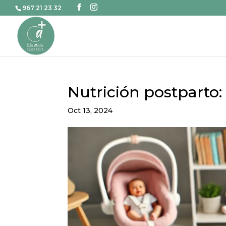
967 21 23 32
Nutrición postparto:
Oct 13, 2024