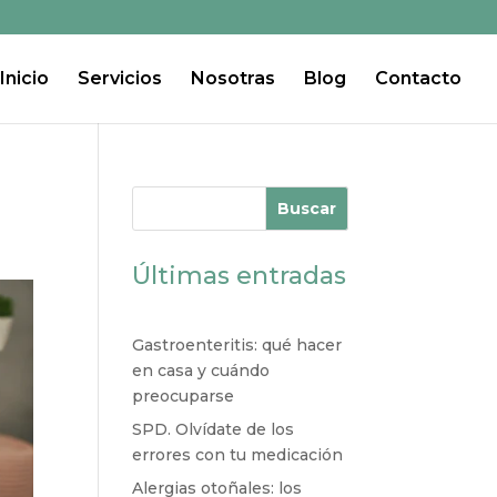
Inicio
Servicios
Nosotras
Blog
Contacto
Buscar
Últimas entradas
Gastroenteritis: qué hacer
en casa y cuándo
preocuparse
SPD. Olvídate de los
errores con tu medicación
Alergias otoñales: los