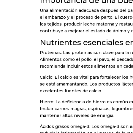
Importancia de una bue
Una alimentación adecuada después del par
el embarazo y el proceso de parto. El cuer
los tejidos, producir leche materna y restau
contribuye a mejorar el estado de ánimo y r
Nutrientes esenciales en
Proteínas: Las proteínas son clave para la 
Alimentos como el pollo, el pavo, el pescad
recomienda incluir estos alimentos en cada
Calcio: El calcio es vital para fortalecer l
se está amamantando. Los productos lácteos
excelentes fuentes de calcio.
Hierro: La deficiencia de hierro es común e
Incluir carnes magras, espinacas, legumbres
mantener altos niveles de energía.
Ácidos grasos omega-3: Los omega-3 son ese