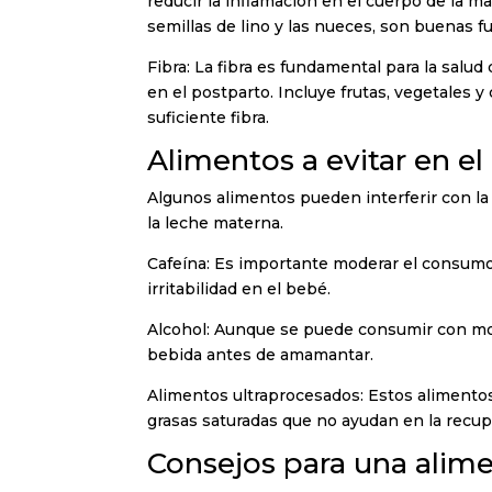
reducir la inflamación en el cuerpo de la m
semillas de lino y las nueces, son buenas 
Fibra: La fibra es fundamental para la salu
en el postparto. Incluye frutas, vegetales y
suficiente fibra.
Alimentos a evitar en el
Algunos alimentos pueden interferir con la
la leche materna.
Cafeína: Es importante moderar el consumo
irritabilidad en el bebé.
Alcohol: Aunque se puede consumir con mo
bebida antes de amamantar.
Alimentos ultraprocesados: Estos alimentos 
grasas saturadas que no ayudan en la recup
Consejos para una alime