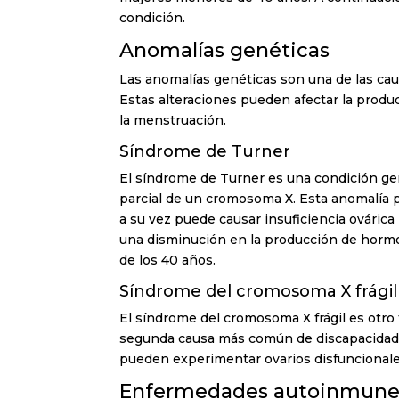
condición.
Anomalías genéticas
Las anomalías genéticas son una de las ca
Estas alteraciones pueden afectar la produ
la menstruación.
Síndrome de Turner
El síndrome de Turner es una condición gené
parcial de un cromosoma X. Esta anomalía pu
a su vez puede causar insuficiencia ovári
una disminución en la producción de horm
de los 40 años.
Síndrome del cromosoma X frágil
El síndrome del cromosoma X frágil es otro t
segunda causa más común de discapacidad i
pueden experimentar ovarios disfuncionales
Enfermedades autoinmune