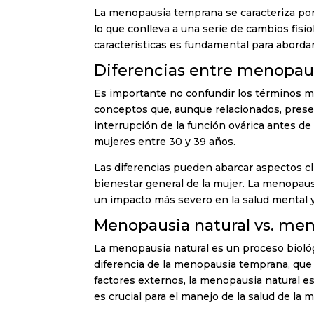
La menopausia temprana se caracteriza por
lo que conlleva a una serie de cambios fis
características es fundamental para abord
Diferencias entre menopau
Es importante no confundir los términos 
conceptos que, aunque relacionados, presen
interrupción de la función ovárica antes d
mujeres entre 30 y 39 años.
Las diferencias pueden abarcar aspectos cl
bienestar general de la mujer. La menopaus
un impacto más severo en la salud mental y f
Menopausia natural vs. me
La menopausia natural es un proceso biológ
diferencia de la menopausia temprana, qu
factores externos, la menopausia natural es
es crucial para el manejo de la salud de la mu