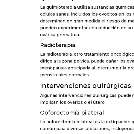
La quimioterapia utiliza sustancias química
células sanas, incluidos los ovocitos en los 
determinan en gran medida el riesgo de m
pueden experimentar una reducción en su re
ovárica prematura.
Radioterapia
La radioterapia, otro tratamiento oncológico
dirige a la zona pelvica, puede dañar los o
menopausia anticipada al interrumpir la p
menstruales normales.
Intervenciones quirúrgicas
Algunas intervenciones quirúrgicas pueden
implican los ovarios o el útero.
Ooforectomía bilateral
La ooforectomía bilateral es la extirpación
común para diversas afecciones, incluyendo