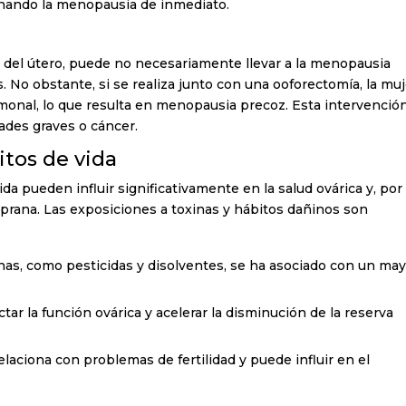
enando la menopausia de inmediato.
ón del útero, puede no necesariamente llevar a la menopausia
. No obstante, si se realiza junto con una ooforectomía, la mu
monal, lo que resulta en menopausia precoz. Esta intervenció
des graves o cáncer.
itos de vida
da pueden influir significativamente en la salud ovárica y, por
prana. Las exposiciones a toxinas y hábitos dañinos son
nas, como pesticidas y disolventes, se ha asociado con un ma
r la función ovárica y acelerar la disminución de la reserva
aciona con problemas de fertilidad y puede influir en el