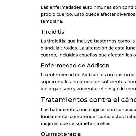
Las enfermedades autoinmunes son condicio
propio cuerpo. Esto puede afectar diversos 
temprana.
Tiroiditis
La tiroiditis, que incluye trastornos como l
glándula tiroides. La alteración de esta fun
cuerpo, incluidos aquellos que afectan los 
Enfermedad de Addison
La enfermedad de Addison es un trastorno ra
suprarrenales no producen suficientes horm
del organismo y aumentar el riesgo de me
Tratamientos contra el cán
Los tratamientos oncológicos son conocidos 
fundamental comprender cómo estos tratam
mujeres que se someten a ellos.
Quimioterapia