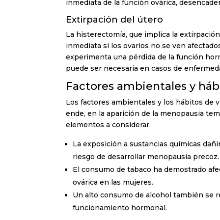
inmediata de la función ovárica, desencad
Extirpación del útero
La histerectomía, que implica la extirpaci
inmediata si los ovarios no se ven afectados
experimenta una pérdida de la función hor
puede ser necesaria en casos de enfermeda
Factores ambientales y háb
Los factores ambientales y los hábitos de vi
ende, en la aparición de la menopausia tem
elementos a considerar.
La exposición a sustancias químicas dañi
riesgo de desarrollar menopausia precoz.
El consumo de tabaco ha demostrado afecta
ovárica en las mujeres.
Un alto consumo de alcohol también se rel
funcionamiento hormonal.