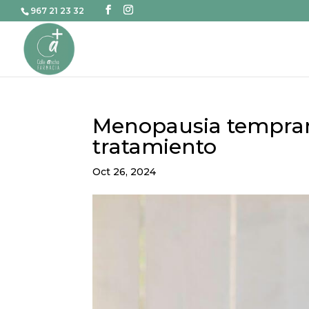
967 21 23 32
Menopausia temprana
tratamiento
Oct 26, 2024