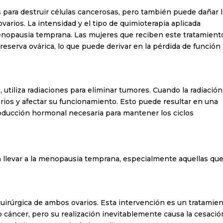
s para destruir células cancerosas, pero también puede dañar 
ovarios. La intensidad y el tipo de quimioterapia aplicada
enopausia temprana. Las mujeres que reciben este tratamient
serva ovárica, lo que puede derivar en la pérdida de función
, utiliza radiaciones para eliminar tumores. Cuando la radiación
varios y afectar su funcionamiento. Esto puede resultar en una
roducción hormonal necesaria para mantener los ciclos
 llevar a la menopausia temprana, especialmente aquellas qu
 quirúrgica de ambos ovarios. Esta intervención es un tratamie
 cáncer, pero su realización inevitablemente causa la cesació