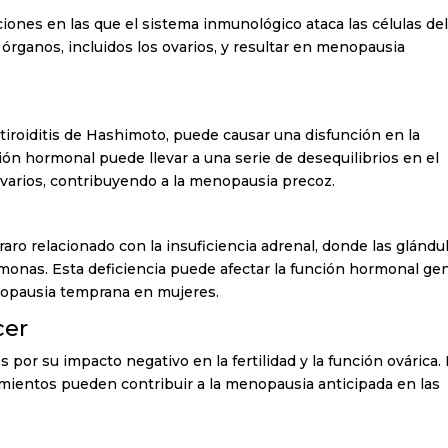
nes en las que el sistema inmunológico ataca las células de
órganos, incluidos los ovarios, y resultar en menopausia
a tiroiditis de Hashimoto, puede causar una disfunción en la
ción hormonal puede llevar a una serie de desequilibrios en el
ovarios, contribuyendo a la menopausia precoz.
ro relacionado con la insuficiencia adrenal, donde las glándu
onas. Esta deficiencia puede afectar la función hormonal gen
nopausia temprana en mujeres.
cer
por su impacto negativo en la fertilidad y la función ovárica.
ientos pueden contribuir a la menopausia anticipada en las