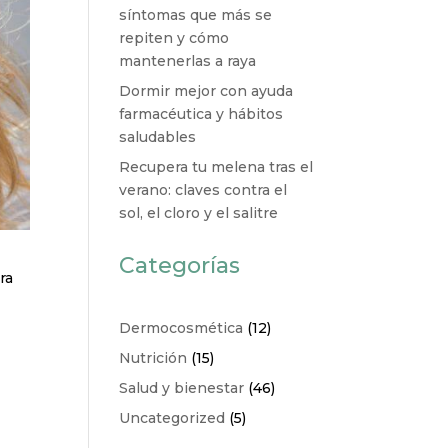
síntomas que más se
repiten y cómo
mantenerlas a raya
Dormir mejor con ayuda
farmacéutica y hábitos
saludables
Recupera tu melena tras el
verano: claves contra el
sol, el cloro y el salitre
Categorías
ra
Dermocosmética
(12)
Nutrición
(15)
Salud y bienestar
(46)
Uncategorized
(5)