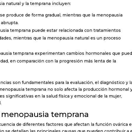
ia natural y la temprana incluyen:
se produce de forma gradual, mientras que la menopausia
 abrupta.
sia temprana puede estar relacionada con tratamientos
ades, mientras que la menopausia natural es un proceso
ausia temprana experimentan cambios hormonales que pue
dad, en comparación con la progresión más lenta de la
encias son fundamentales para la evaluación, el diagnóstico y l
 menopausia temprana no solo afecta la producción hormonal y
 significativas en la salud física y emocional de la mujer,
.
la menopausia temprana
ncia de diferentes factores que afectan la función ovárica 
 se detallan las principales causas que pueden contribuir a 