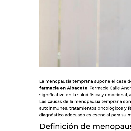
La menopausia temprana supone el cese de
farmacia en Albacete
, Farmacia Calle An
significativo en la salud física y emocional, 
Las causas de la menopausia temprana son 
autoinmunes, tratamientos oncológicos y f
diagnóstico adecuado es esencial para su 
Definición de menopau