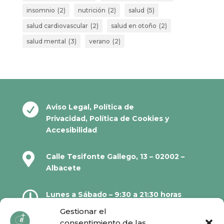
insomnio
(2)
nutrición
(2)
salud
(5)
salud cardiovascular
(2)
salud en otoño
(2)
salud mental
(3)
verano
(2)

Aviso Legal
,
Política de
Privacidad
,
Política de Cookies
y
Accesibilidad

Calle Tesifonte Gallego, 13 – 02002 –
Albacete

Lunes a Sábado – 9:30 a 21:30 horas
Gestionar el
consentimiento de las