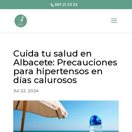
967 21 23 32
Cuida tu salud en
Albacete: Precauciones
para hipertensos en
días calurosos
Jul 22, 2024