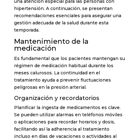
una atención especial para las personas con
hipertensión. A continuación, se presentan
recomendaciones esenciales para asegurar una
gestión adecuada de la salud durante esta
temporada.
Mantenimiento de la
medicación
Es fundamental que los pacientes mantengan su
régimen de medicación habitual durante los
meses calurosos. La continuidad en el
tratamiento ayuda a prevenir fluctuaciones
peligrosas en la presión arterial.
Organización y recordatorios
Planificar la ingesta de medicamentos es clave.
Se pueden utilizar alarmas en teléfonos móviles
o aplicaciones para recordar horarios y dosis,
facilitando así la adherencia al tratamiento
incluso en días de vacaciones o actividades al