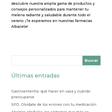
descubre nuestra amplia gama de productos y
consejos personalizados para mantener tu
melena radiante y saludable durante todo el
verano. ¡Te esperamos en nuestras farmacias
Albacete!
Buscar
Últimas entradas
Gastroenteritis: qué hacer en casa y cuándo
preocuparse
SPD. Olvídate de los errores con tu medicación
Alergias otoñales: los síntomas que más se