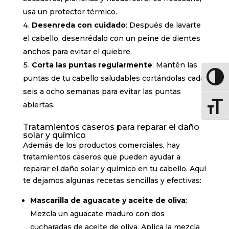
usa un protector térmico.
Desenreda con cuidado
: Después de lavarte
el cabello, desenrédalo con un peine de dientes
anchos para evitar el quiebre.
Corta las puntas regularmente
: Mantén las
puntas de tu cabello saludables cortándolas cada
Altern
seis a ocho semanas para evitar las puntas
abiertas.
Altern
Tratamientos caseros para reparar el daño
solar y químico
Además de los productos comerciales, hay
tratamientos caseros que pueden ayudar a
reparar el daño solar y químico en tu cabello. Aquí
te dejamos algunas recetas sencillas y efectivas:
Mascarilla de aguacate y aceite de oliva
:
Mezcla un aguacate maduro con dos
cucharadas de aceite de oliva. Aplica la mezcla