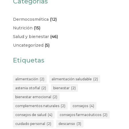
Categorías
Dermocosmética
(12)
Nutrición
(15)
Salud y bienestar
(46)
Uncategorized
(5)
Etiquetas
alimentación
(2)
alimentación saludable
(2)
astenia otoñal
(2)
bienestar
(2)
bienestar emocional
(2)
complementos naturales
(2)
consejos
(4)
consejos de salud
(4)
consejos farmacéuticos
(2)
cuidado personal
(2)
descanso
(3)