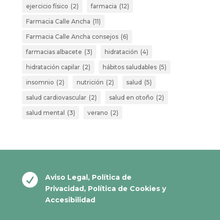
ejercicio físico
(2)
farmacia
(12)
Farmacia Calle Ancha
(11)
Farmacia Calle Ancha consejos
(6)
farmacias albacete
(3)
hidratación
(4)
hidratación capilar
(2)
hábitos saludables
(5)
insomnio
(2)
nutrición
(2)
salud
(5)
salud cardiovascular
(2)
salud en otoño
(2)
salud mental
(3)
verano
(2)

Aviso Legal
,
Política de
Privacidad
,
Política de Cookies
y
Accesibilidad