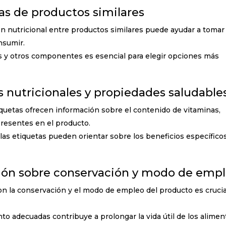
s de productos similares
ón nutricional entre productos similares puede ayudar a tomar
nsumir.
es y otros componentes es esencial para elegir opciones más
s nutricionales y propiedades saludable
iquetas ofrecen información sobre el contenido de vitaminas,
presentes en el producto.
las etiquetas pueden orientar sobre los beneficios específico
ción sobre conservación y modo de emp
on la conservación y el modo de empleo del producto es crucia
to adecuadas contribuye a prolongar la vida útil de los alimen