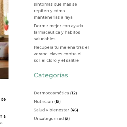
síntomas que más se
repiten y cómo
mantenerlas a raya
Dormir mejor con ayuda
farmacéutica y hábitos
saludables
Recupera tu melena tras el
verano: claves contra el
sol, el cloro y el salitre
Categorías
Dermocosmética
(12)
 de
Nutrición
(15)
Salud y bienestar
(46)
n a
Uncategorized
(5)
ra