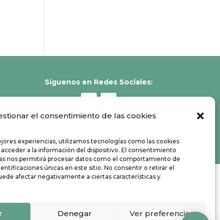
Síguenos en Redes Sociales:
estionar el consentimiento de las cookies
ejores experiencias, utilizamos tecnologías como las cookies
 acceder a la información del dispositivo. El consentimiento
ías nos permitirá procesar datos como el comportamiento de
entificaciones únicas en este sitio. No consentir o retirar el
ede afectar negativamente a ciertas características y
r
Denegar
Ver preferencias