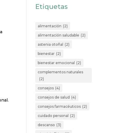
Etiquetas
alimentación
(2)
ya
alimentación saludable
(2)
astenia otoñal
(2)
bienestar
(2)
bienestar emocional
(2)
complementos naturales
(2)
consejos
(4)
consejos de salud
(4)
nal.
consejos farmacéuticos
(2)
cuidado personal
(2)
descanso
(3)