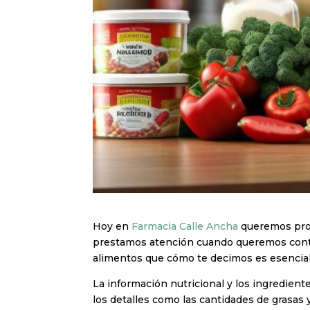
Hoy en
Farmacia Calle Ancha
queremos prof
prestamos atención cuando queremos control
alimentos que cómo te decimos es esencial 
La información nutricional y los ingredient
los detalles como las cantidades de grasas y