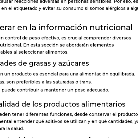
ausar reacciones adversas en personas sensibles. Por ello, e
os en el etiquetado y evitar su consumo si somos alérgicos a al
erar en la información nutricional
 un control de peso efectivo, es crucial comprender diversos
utricional. En esta sección se abordarán elementos
bles al seleccionar alimentos.
dades de grasas y azúcares
en un producto es esencial para una alimentación equilibrada.
s, son preferibles a las saturadas o trans.
os puede contribuir a mantener un peso adecuado.
calidad de los productos alimentarios
ueden tener diferentes funciones, desde conservar el product
ental entender qué aditivos se utilizan y en qué cantidades, y
a la salud.