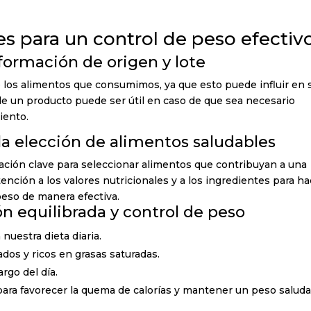
s para un control de peso efectiv
formación de origen y lote
 los alimentos que consumimos, ya que esto puede influir en 
e de un producto puede ser útil en caso de que sea necesario
iento.
la elección de alimentos saludables
ción clave para seleccionar alimentos que contribuyan a una
ención a los valores nutricionales y a los ingredientes para h
peso de manera efectiva.
n equilibrada y control de peso
 nuestra dieta diaria.
os y ricos en grasas saturadas.
rgo del día.
r para favorecer la quema de calorías y mantener un peso saluda