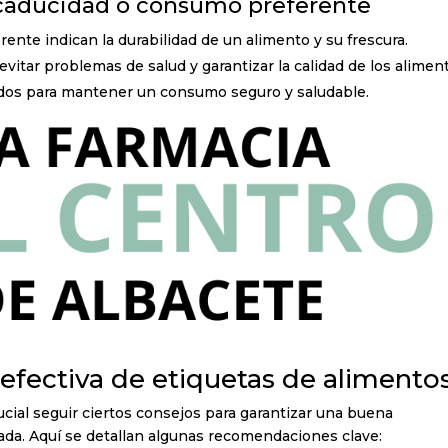
e caducidad o consumo preferente
nte indican la durabilidad de un alimento y su frescura.
evitar problemas de salud y garantizar la calidad de los alimen
dos para mantener un consumo seguro y saludable.
 efectiva de etiquetas de alimento
rucial seguir ciertos consejos para garantizar una buena
da. Aquí se detallan algunas recomendaciones clave: