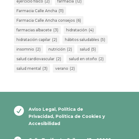
ejercicio físico
(2)
farmacia
(12)
Farmacia Calle Ancha
(11)
Farmacia Calle Ancha consejos
(6)
farmacias albacete
(3)
hidratación
(4)
hidratación capilar
(2)
hábitos saludables
(5)
insomnio
(2)
nutrición
(2)
salud
(5)
salud cardiovascular
(2)
salud en otoño
(2)
salud mental
(3)
verano
(2)

Aviso Legal
,
Política de
Privacidad
,
Política de Cookies
y
Accesibilidad