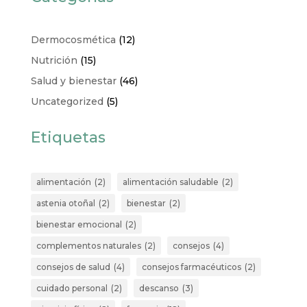
Dermocosmética
(12)
Nutrición
(15)
Salud y bienestar
(46)
Uncategorized
(5)
Etiquetas
alimentación
(2)
alimentación saludable
(2)
astenia otoñal
(2)
bienestar
(2)
bienestar emocional
(2)
complementos naturales
(2)
consejos
(4)
consejos de salud
(4)
consejos farmacéuticos
(2)
cuidado personal
(2)
descanso
(3)