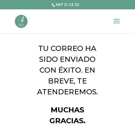
967 21 23 32
TU CORREO HA
SIDO ENVIADO
CON ÉXITO. EN
BREVE, TE
ATENDEREMOS.
MUCHAS
GRACIAS.