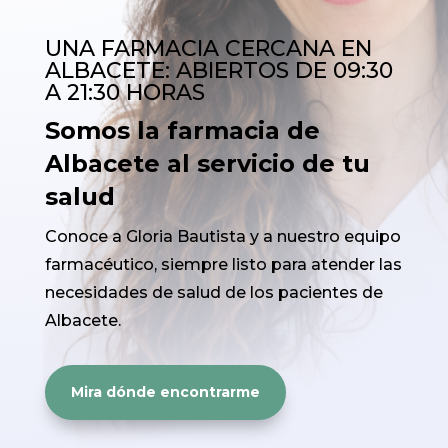
UNA FARMACIA CERCANA EN
ALBACETE: ABIERTOS DE 09:30
A 21:30 HORAS
Somos la farmacia de
Albacete al servicio de tu
salud
Conoce a Gloria Bautista y a nuestro equipo
farmacéutico, siempre listo para atender las
necesidades de salud de los pacientes de
Albacete.
Mira dónde encontrarme