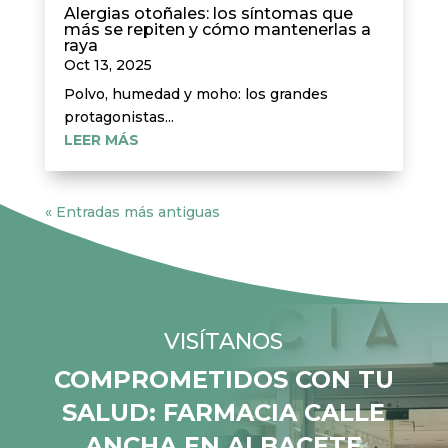
Alergias otoñales: los síntomas que
más se repiten y cómo mantenerlas a
raya
Oct 13, 2025
Polvo, humedad y moho: los grandes
protagonistas...
LEER MÁS
« Entradas más antiguas
VISÍTANOS
COMPROMETIDOS CON TU
SALUD: FARMACIA CALLE
ANCHA EN ALBACETE