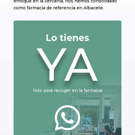
enfoque en la cercanía, nos hemos consolidado
como farmacia de referencia en Albacete.
Lo tienes
YA
listo para recoger en la farmacia
