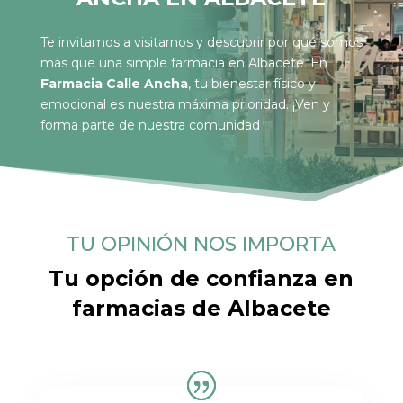
Te invitamos a visitarnos y descubrir por qué somos
más que una simple farmacia en Albacete. En
Farmacia Calle Ancha
, tu bienestar físico y
emocional es nuestra máxima prioridad. ¡Ven y
forma parte de nuestra comunidad
TU OPINIÓN NOS IMPORTA
Tu opción de confianza en
farmacias de Albacete