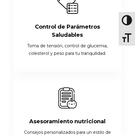
Altern
Control de Parámetros
Saludables
Altern
Toma de tensión, control de glucemia,
colesterol y peso para tu tranquilidad.
Asesoramiento nutricional
Consejos personalizados para un estilo de